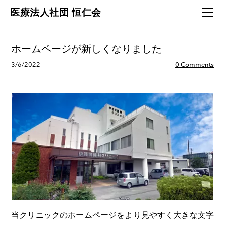
HOME
医療法人社団 恒仁会
外来診療
アクセス
ホームページが新しくなりました
お知らせ
3/6/2022
0 Comments
お問い合わせ
当クリニックのホームページをより見やすく大きな文字